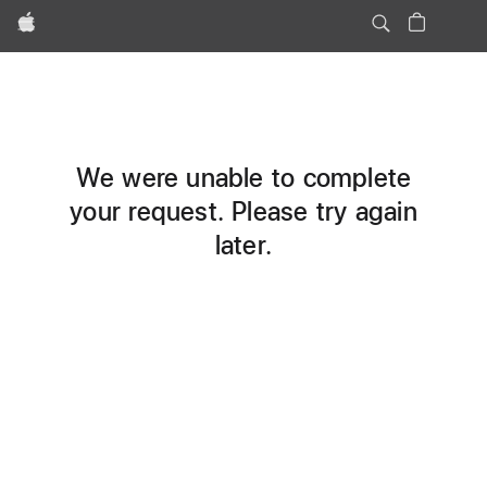
Apple
We were unable to complete
your request. Please try again
later.