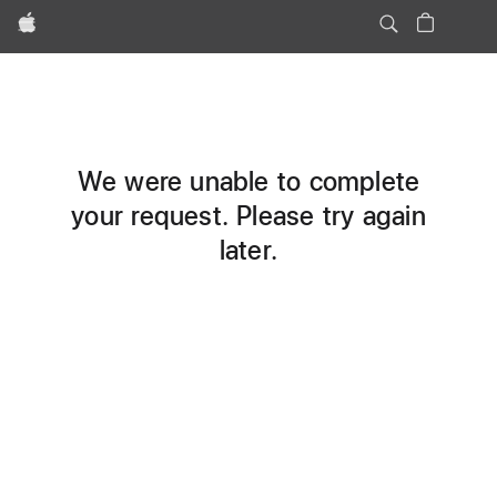
Apple
We were unable to complete
your request. Please try again
later.