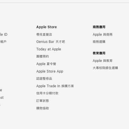
Apple Store
商務應用
e ID
尋找直營店
Apple 與商務
e 帳戶
Genius Bar 天才吧
商務選購
Today at Apple
教育應用
團體預約
Apple 與教育
Apple 夏令營
大專校院師生選購
Apple Store App
認證整修品
Apple Trade In 換購方案
de
信用卡分期付款
st
訂單狀態
s
購物協助