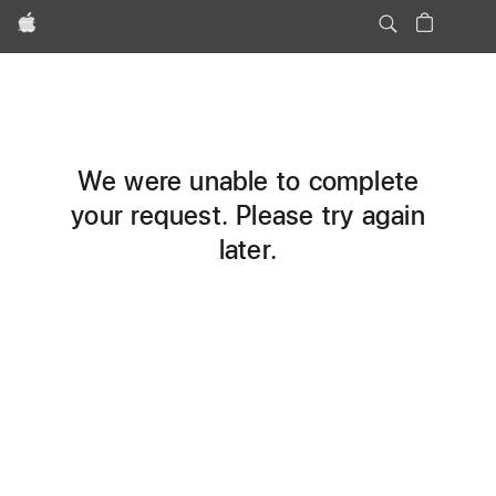
Apple
We were unable to complete
your request. Please try again
later.