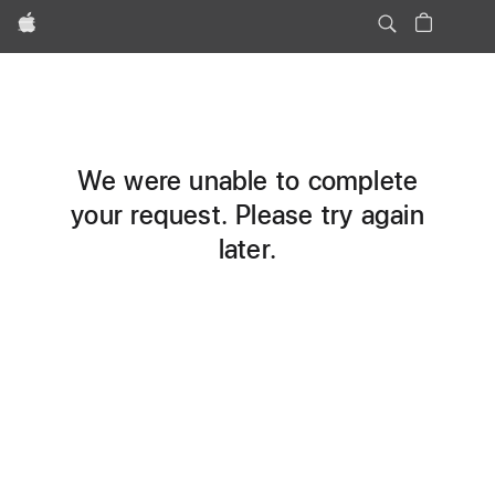
Apple
We were unable to complete
your request. Please try again
later.