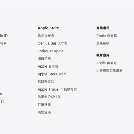
Apple Store
商務應用
e ID
尋找直營店
Apple 與商務
e 帳戶
Genius Bar 天才吧
商務選購
Today at Apple
教育應用
團體預約
Apple 與教育
Apple 夏令營
大專校院師生選購
Apple Store App
認證整修品
Apple Trade In 換購方案
de
信用卡分期付款
st
訂單狀態
s
購物協助