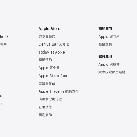
Apple Store
商務應用
e ID
尋找直營店
Apple 與商務
e 帳戶
Genius Bar 天才吧
商務選購
Today at Apple
教育應用
團體預約
Apple 與教育
Apple 夏令營
大專校院師生選購
Apple Store App
認證整修品
Apple Trade In 換購方案
de
信用卡分期付款
st
訂單狀態
s
購物協助