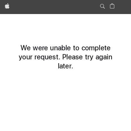
Apple
We were unable to complete
your request. Please try again
later.