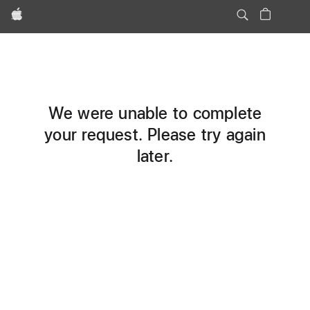
Apple
We were unable to complete
your request. Please try again
later.