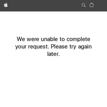
Apple
We were unable to complete
your request. Please try again
later.