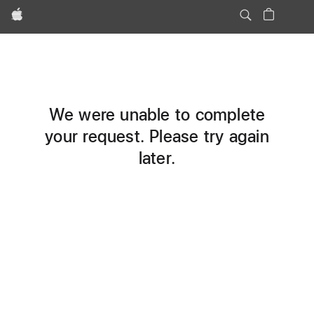
Apple
We were unable to complete
your request. Please try again
later.