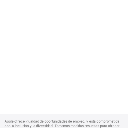
Apple
Footer
Apple ofrece igualdad de oportunidades de empleo, y está comprometida
con la inclusión y la diversidad. Tomamos medidas resueltas para ofrecer