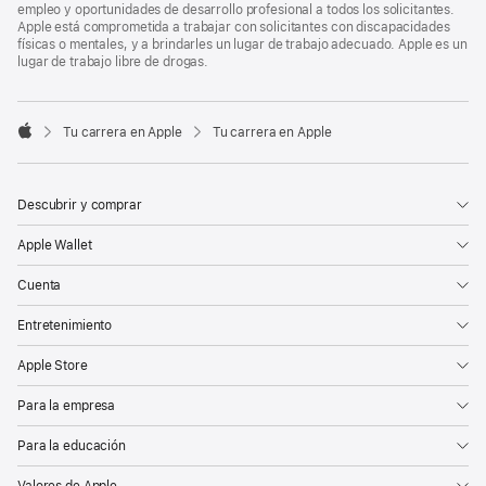
empleo y oportunidades de desarrollo profesional a todos los solicitantes.
Apple está comprometida a trabajar con solicitantes con discapacidades
físicas o mentales, y a brindarles un lugar de trabajo adecuado. Apple es un
lugar de trabajo libre de drogas.

Tu carrera en Apple
Tu carrera en Apple
Apple
Descubrir y comprar
Apple Wallet
Cuenta
Entretenimiento
Apple Store
Para la empresa
Para la educación