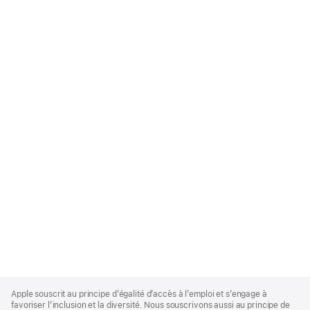
Apple
Footer
Apple souscrit au principe d’égalité d’accès à l’emploi et s’engage à
favoriser l’inclusion et la diversité. Nous souscrivons aussi au principe de