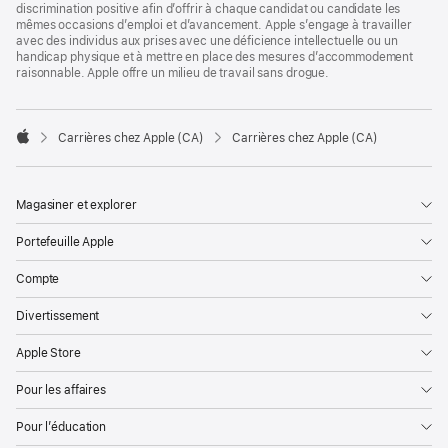
discrimination positive afin d’offrir à chaque candidat ou candidate les
mêmes occasions d’emploi et d’avancement. Apple s’engage à travailler
avec des individus aux prises avec une déficience intellectuelle ou un
handicap physique et à mettre en place des mesures d’accommodement
raisonnable. Apple offre un milieu de travail sans drogue.

Carrières chez Apple (CA)
Carrières chez Apple (CA)
Apple
Magasiner et explorer
Portefeuille Apple
Compte
Divertissement
Apple Store
Pour les affaires
Pour l’éducation