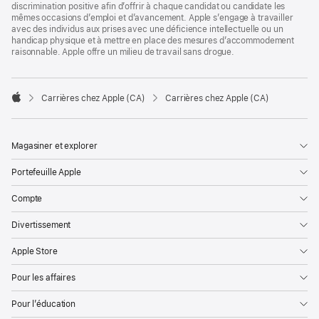
discrimination positive afin d’offrir à chaque candidat ou candidate les
mêmes occasions d’emploi et d’avancement. Apple s’engage à travailler
avec des individus aux prises avec une déficience intellectuelle ou un
handicap physique et à mettre en place des mesures d’accommodement
raisonnable. Apple offre un milieu de travail sans drogue.

Carrières chez Apple (CA)
Carrières chez Apple (CA)
Apple
Magasiner et explorer
Portefeuille Apple
Compte
Divertissement
Apple Store
Pour les affaires
Pour l’éducation