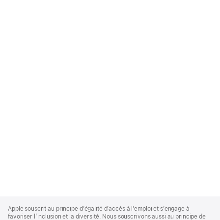
Apple
Footer
Apple souscrit au principe d’égalité d’accès à l’emploi et s’engage à
favoriser l’inclusion et la diversité. Nous souscrivons aussi au principe de