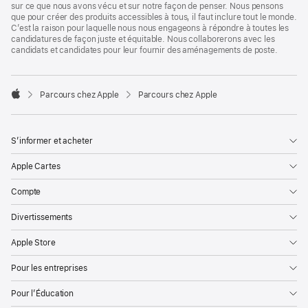
sur ce que nous avons vécu et sur notre façon de penser. Nous pensons
que pour créer des produits accessibles à tous, il faut inclure tout le monde.
C’est la raison pour laquelle nous nous engageons à répondre à toutes les
candidatures de façon juste et équitable. Nous collaborerons avec les
candidats et candidates pour leur fournir des aménagements de poste.

Parcours chez Apple
Parcours chez Apple
Apple
S’informer et acheter
Apple Cartes
Compte
Divertissements
Apple Store
Pour les entreprises
Pour l’Éducation