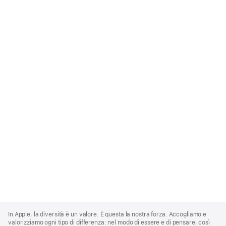
Apple
Footer
In Apple, la diversità è un valore. È questa la nostra forza. Accogliamo e
valorizziamo ogni tipo di differenza: nel modo di essere e di pensare, così