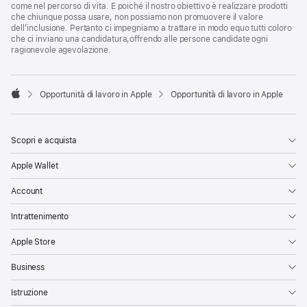
come nel percorso di vita. E poiché il nostro obiettivo è realizzare prodotti
che chiunque possa usare, non possiamo non promuovere il valore
dell’inclusione. Pertanto ci impegniamo a trattare in modo equo tutti coloro
che ci inviano una candidatura,offrendo alle persone candidate ogni
ragionevole agevolazione.

Opportunità di lavoro in Apple
Opportunità di lavoro in Apple
Apple
Scopri e acquista
Apple Wallet
Account
Intrattenimento
Apple Store
Business
Istruzione