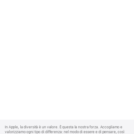
Apple
Footer
In Apple, la diversità è un valore. È questa la nostra forza. Accogliamo e
valorizziamo ogni tipo di differenza: nel modo di essere e di pensare, così