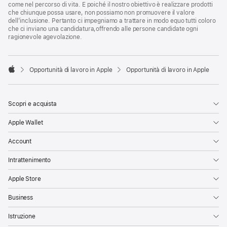
come nel percorso di vita. E poiché il nostro obiettivo è realizzare prodotti
che chiunque possa usare, non possiamo non promuovere il valore
dell’inclusione. Pertanto ci impegniamo a trattare in modo equo tutti coloro
che ci inviano una candidatura,offrendo alle persone candidate ogni
ragionevole agevolazione.

Opportunità di lavoro in Apple
Opportunità di lavoro in Apple
Apple
Scopri e acquista
Apple Wallet
Account
Intrattenimento
Apple Store
Business
Istruzione