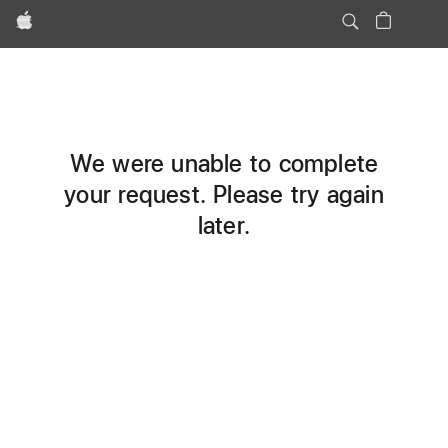
Apple
We were unable to complete
your request. Please try again
later.