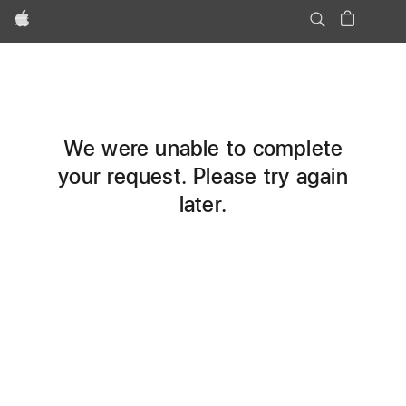
Apple
We were unable to complete
your request. Please try again
later.